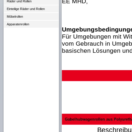
EE MHD,
Räder und Rollen
Einteilige Räder und Rollen
Möbelrollen
Apparatenrollen
Umgebungsbedingung
Für Umgebungen mit Witt
vom Gebrauch in Umgebu
basischen Lösungen und
Gabelhubwagenrollen aus Polyureth
Beschreibu