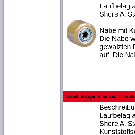
Laufbelag 
Shore A. S
Nabe mit K
Die Nabe w
gewalzten R
auf. Die Na
Gabelhubwagenrollen aus Polyuretha
Beschreibu
Laufbelag 
Shore A. St
Kunststoffs