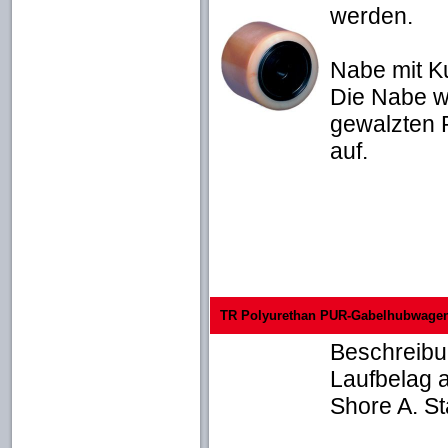
werden.
Nabe mit K
Die Nabe w
gewalzten R
auf.
TR Polyurethan PUR-Gabelhubwagen-R
Beschreibu
Laufbelag 
Shore A. S